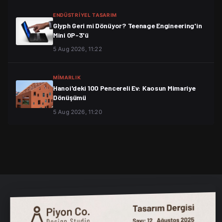
ENDÜSTRIYEL TASARIM
Glyph Geri mi Dönüyor? Teenage Engineering'in
Mini OP-3'ü
5 Aug 2026, 11:22
MIMARLIK
Hanoi'deki 100 Pencereli Ev: Kaosun Mimariye
Dönüşümü
5 Aug 2026, 11:20