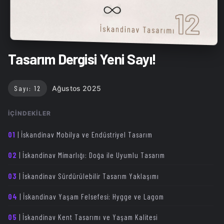
Tasarım Dergisi Yeni Sayı!
Sayı: 12
Ağustos 2025
İÇINDEKILER
01
| İskandinav Mobilya ve Endüstriyel Tasarım
02
| İskandinav Mimarlığı: Doğa ile Uyumlu Tasarım
03
| İskandinav Sürdürülebilir Tasarım Yaklaşımı
04
| İskandinav Yaşam Felsefesi: Hygge ve Lagom
05
| İskandinav Kent Tasarımı ve Yaşam Kalitesi