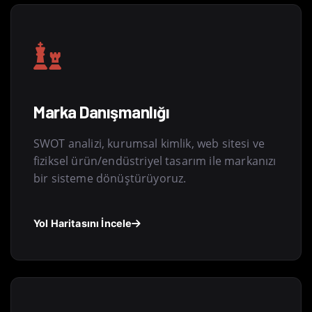
Marka Danışmanlığı
SWOT analizi, kurumsal kimlik, web sitesi ve
fiziksel ürün/endüstriyel tasarım ile markanızı
bir sisteme dönüştürüyoruz.
Yol Haritasını İncele